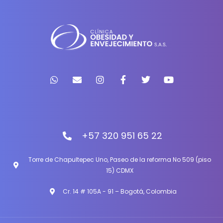
+57 320 951 65 22
Torre de Chapultepec Uno, Paseo de la reforma No 509 (piso
15) CDMX
Cr. 14 # 105A - 91 – Bogotá, Colombia