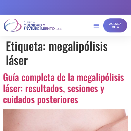
AGENDA
CITA
Etiqueta:
megalipólisis
láser
Guía completa de la megalipólisis
láser: resultados, sesiones y
cuidados posteriores