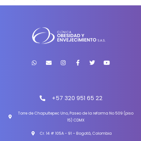
+57 320 951 65 22
Torre de Chapultepec Uno, Paseo de la reforma No 509 (piso
15) CDMX
Cr. 14 # 105A - 91 – Bogotá, Colombia