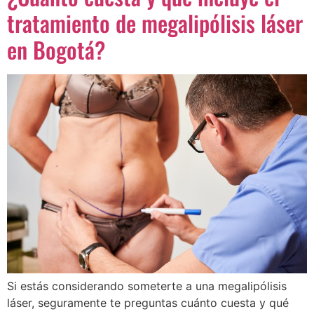
tratamiento de megalipólisis láser
en Bogotá?
Si estás considerando someterte a una megalipólisis
láser, seguramente te preguntas cuánto cuesta y qué