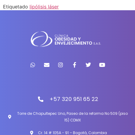
Etiquetado
lipólisis láser
+57 320 951 65 22
Torre de Chapultepec Uno, Paseo de la reforma No 509 (piso
15) CDMX
Cr. 14 # 105A - 91 – Bogotá, Colombia