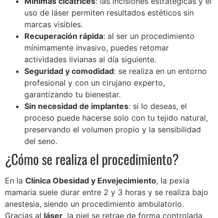
Mínimas cicatrices
: las incisiones estratégicas y el
uso de láser permiten resultados estéticos sin
marcas visibles.
Recuperación rápida
: al ser un procedimiento
mínimamente invasivo, puedes retomar
actividades livianas al día siguiente.
Seguridad y comodidad
: se realiza en un entorno
profesional y con un cirujano experto,
garantizando tu bienestar.
Sin necesidad de implantes
: si lo deseas, el
proceso puede hacerse solo con tu tejido natural,
preservando el volumen propio y la sensibilidad
del seno.
¿Cómo se realiza el procedimiento?
En la
Clínica Obesidad y Envejecimiento
, la pexia
mamaria suele durar entre 2 y 3 horas y se realiza bajo
anestesia, siendo un procedimiento ambulatorio.
Gracias al
láser
, la piel se retrae de forma controlada,